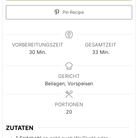
Pin Recipe
VORBEREITUNGSZEIT
GESAMTZEIT
Minuten
Minuten
30
Min.
33
Min.
GERICHT
Beilagen, Vorspeisen
PORTIONEN
20
ZUTATEN