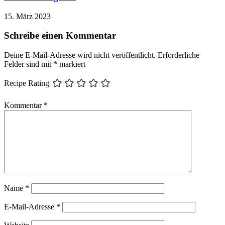
15. März 2023
Schreibe einen Kommentar
Deine E-Mail-Adresse wird nicht veröffentlicht.
Erforderliche
Felder sind mit
*
markiert
Recipe Rating
Kommentar
*
Name
*
E-Mail-Adresse
*