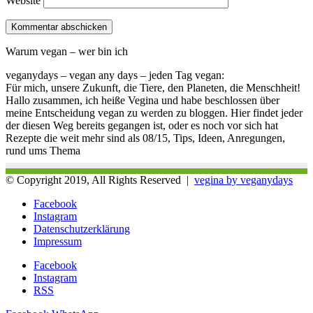
Website
Warum vegan – wer bin ich
veganydays – vegan any days – jeden Tag vegan:
Für mich, unsere Zukunft, die Tiere, den Planeten, die Menschheit!
Hallo zusammen, ich heiße Vegina und habe beschlossen über
meine Entscheidung vegan zu werden zu bloggen. Hier findet jeder
der diesen Weg bereits gegangen ist, oder es noch vor sich hat
Rezepte die weit mehr sind als 08/15, Tips, Ideen, Anregungen,
rund ums Thema
© Copyright 2019, All Rights Reserved |
vegina by veganydays
Facebook
Instagram
Datenschutzerklärung
Impressum
Facebook
Instagram
RSS