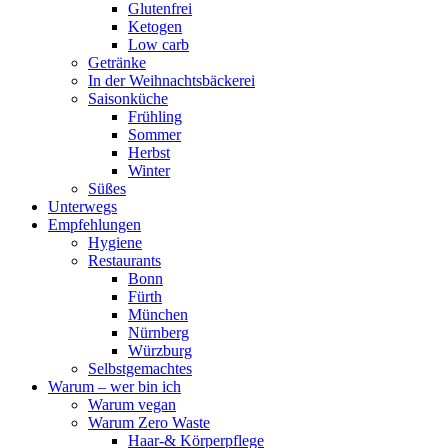
Glutenfrei
Ketogen
Low carb
Getränke
In der Weihnachtsbäckerei
Saisonküche
Frühling
Sommer
Herbst
Winter
Süßes
Unterwegs
Empfehlungen
Hygiene
Restaurants
Bonn
Fürth
München
Nürnberg
Würzburg
Selbstgemachtes
Warum – wer bin ich
Warum vegan
Warum Zero Waste
Haar-& Körperpflege