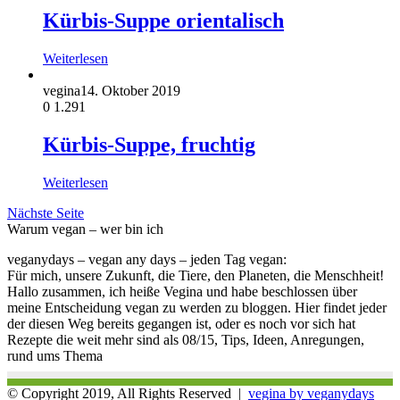
Kürbis-Suppe orientalisch
Weiterlesen
vegina
14. Oktober 2019
0
1.291
Kürbis-Suppe, fruchtig
Weiterlesen
Nächste Seite
Warum vegan – wer bin ich
veganydays – vegan any days – jeden Tag vegan:
Für mich, unsere Zukunft, die Tiere, den Planeten, die Menschheit!
Hallo zusammen, ich heiße Vegina und habe beschlossen über
meine Entscheidung vegan zu werden zu bloggen. Hier findet jeder
der diesen Weg bereits gegangen ist, oder es noch vor sich hat
Rezepte die weit mehr sind als 08/15, Tips, Ideen, Anregungen,
rund ums Thema
© Copyright 2019, All Rights Reserved |
vegina by veganydays