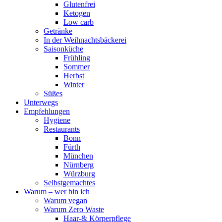
Glutenfrei
Ketogen
Low carb
Getränke
In der Weihnachtsbäckerei
Saisonküche
Frühling
Sommer
Herbst
Winter
Süßes
Unterwegs
Empfehlungen
Hygiene
Restaurants
Bonn
Fürth
München
Nürnberg
Würzburg
Selbstgemachtes
Warum – wer bin ich
Warum vegan
Warum Zero Waste
Haar-& Körperpflege