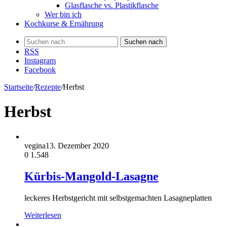
Glasflasche vs. Plastikflasche
Wer bin ich
Kochkurse & Ernährung
Suchen nach
RSS
Instagram
Facebook
Startseite
/
Rezepte
/
Herbst
Herbst
vegina
13. Dezember 2020
0
1.548
Kürbis-Mangold-Lasagne
leckeres Herbstgericht mit selbstgemachten Lasagneplatten
Weiterlesen