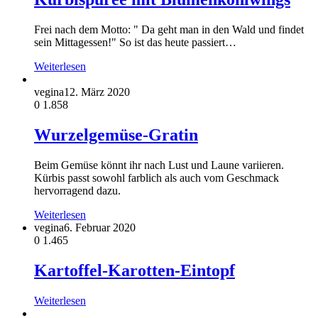
Frei nach dem Motto: " Da geht man in den Wald und findet
sein Mittagessen!" So ist das heute passiert…
Weiterlesen
vegina
12. März 2020
0
1.858
Wurzelgemüse-Gratin
Beim Gemüse könnt ihr nach Lust und Laune variieren.
Kürbis passt sowohl farblich als auch vom Geschmack
hervorragend dazu.
Weiterlesen
vegina
6. Februar 2020
0
1.465
Kartoffel-Karotten-Eintopf
Weiterlesen