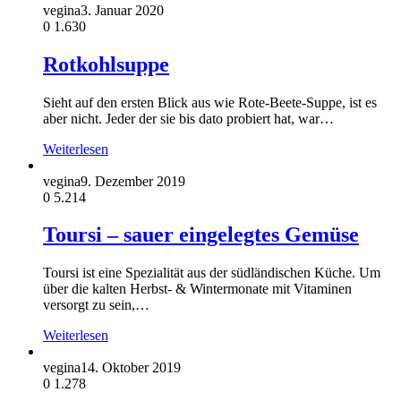
vegina
3. Januar 2020
0
1.630
Rotkohlsuppe
Sieht auf den ersten Blick aus wie Rote-Beete-Suppe, ist es
aber nicht. Jeder der sie bis dato probiert hat, war…
Weiterlesen
vegina
9. Dezember 2019
0
5.214
Toursi – sauer eingelegtes Gemüse
Toursi ist eine Spezialität aus der südländischen Küche. Um
über die kalten Herbst- & Wintermonate mit Vitaminen
versorgt zu sein,…
Weiterlesen
vegina
14. Oktober 2019
0
1.278