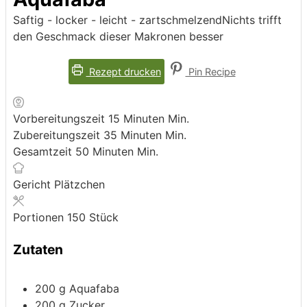
Saftig - locker - leicht - zartschmelzendNichts trifft
den Geschmack dieser Makronen besser
Rezept drucken
Pin Recipe
Vorbereitungszeit
15
Minuten
Min.
Zubereitungszeit
35
Minuten
Min.
Gesamtzeit
50
Minuten
Min.
Gericht
Plätzchen
Portionen
150
Stück
Zutaten
200
g
Aquafaba
200
g
Zucker