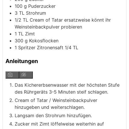
100
g
Puderzucker
3
TL
Strohrum
1/2
TL
Cream of Tatar
ersatzweise könnt ihr
Weinsteinbackpulver probieren
1
TL
Zimt
300
g
Kokosflocken
1
Spritzer
Zitronensaft
1/4 TL
Anleitungen
Das Kichererbsenwasser mit der höchsten Stufe
des Rührgeräts 3-5 Minuten steif schlagen.
Cream of Tatar / Weinsteinbackpulver
hinzugeben und weiterschlagen.
Langsam den Strohrum hinzufügen.
Zucker mit Zimt löffelweise weiterhin auf