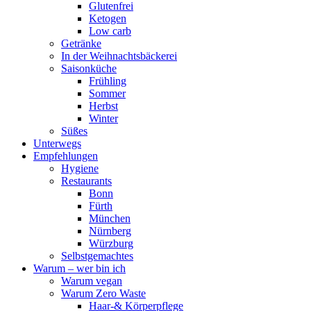
Glutenfrei
Ketogen
Low carb
Getränke
In der Weihnachtsbäckerei
Saisonküche
Frühling
Sommer
Herbst
Winter
Süßes
Unterwegs
Empfehlungen
Hygiene
Restaurants
Bonn
Fürth
München
Nürnberg
Würzburg
Selbstgemachtes
Warum – wer bin ich
Warum vegan
Warum Zero Waste
Haar-& Körperpflege