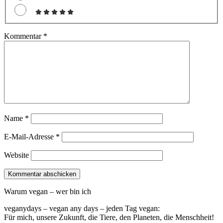
Kommentar
*
Name
*
E-Mail-Adresse
*
Website
Warum vegan – wer bin ich
veganydays – vegan any days – jeden Tag vegan:
Für mich, unsere Zukunft, die Tiere, den Planeten, die Menschheit!