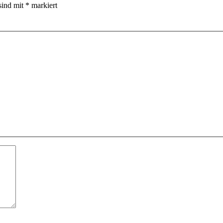
sind mit
*
markiert