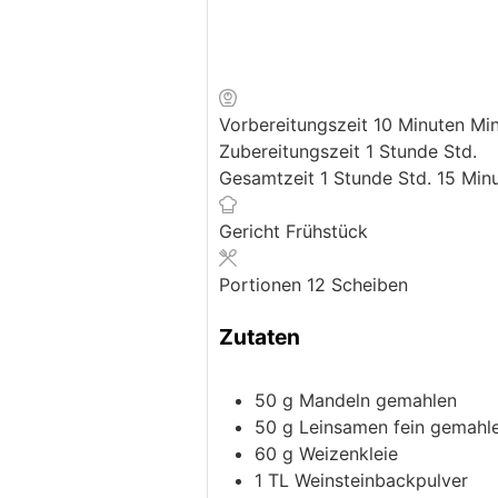
Vorbereitungszeit
10
Minuten
Min
Zubereitungszeit
1
Stunde
Std.
Gesamtzeit
1
Stunde
Std.
15
Minu
Gericht
Frühstück
Portionen
12
Scheiben
Zutaten
50
g
Mandeln
gemahlen
50
g
Leinsamen
fein gemahl
60
g
Weizenkleie
1
TL
Weinsteinbackpulver