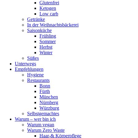
Glutenfrei
Ketogen
Low carb
Getränke
In der Weihnachtsbäckerei
Saisonküche
Frühling
Sommer
Herbst
Winter
Süßes
Unterwegs
Empfehlungen
Hygiene
Restaurants
Bonn
Fürth
München
Nürnberg
Würzburg
Selbstgemachtes
Warum – wer bin ich
Warum vegan
Warum Zero Waste
Haar-& Körperpflege