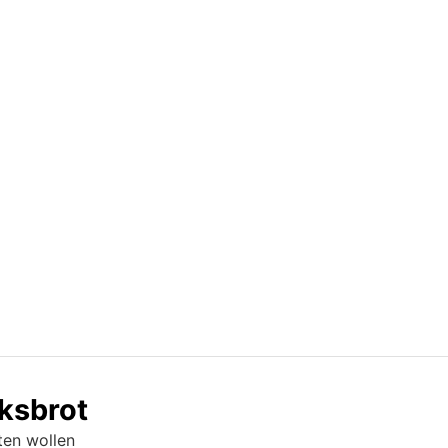
ksbrot
hten wollen