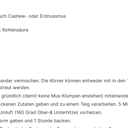
 auch Cashew- oder Erdnussmus
t Kohlensäure
nander vermischen. Die Körner können entweder mit in den
treut werden.
 gründlich (damit keine Mus-Klumpen enstehen) miteinand
ockenen Zutaten geben und zu einem Teig verarbeiten. 5 Mi
mluft (160 Grad Ober-& Unterhitze) vorheizen.
kform geben und 1 Stunde backen.