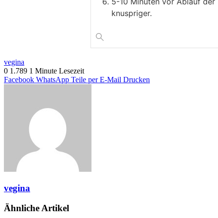
5-10 Minuten vor Ablauf der
knuspriger.
vegina
0
1.789
1 Minute Lesezeit
Facebook
WhatsApp
Teile per E-Mail
Drucken
vegina
Ähnliche Artikel