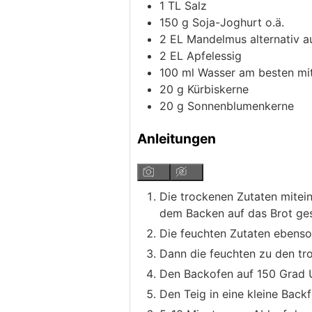
1
TL
Salz
150
g
Soja-Joghurt
o.ä.
2
EL
Mandelmus
alternativ
2
EL
Apfelessig
100
ml
Wasser
am besten mi
20
g
Kürbiskerne
20
g
Sonnenblumenkerne
Anleitungen
Die trockenen Zutaten mitei
dem Backen auf das Brot ges
Die feuchten Zutaten ebenso
Dann die feuchten zu den tr
Den Backofen auf 150 Grad U
Den Teig in eine kleine Bac