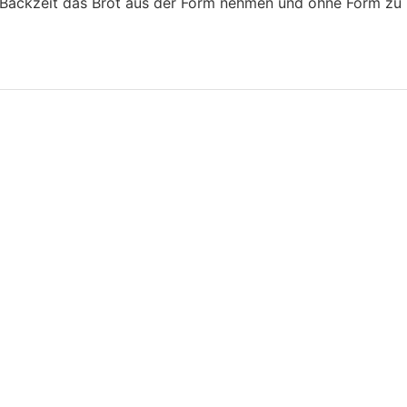
 Backzeit das Brot aus der Form nehmen und ohne Form zu